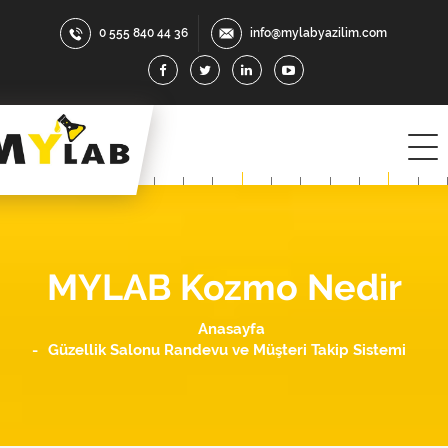
0 555 840 44 36
info@mylabyazilim.com
MYLAB Kozmo Nedir
Anasayfa
Güzellik Salonu Randevu ve Müşteri Takip Sistemi